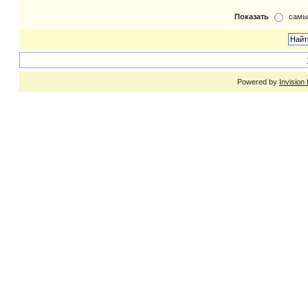
Показать
самы
Powered by
Invision