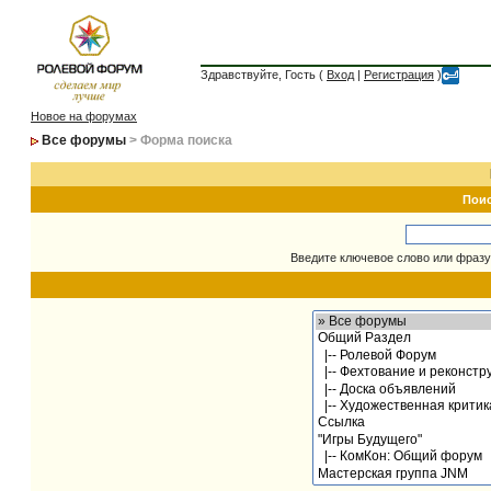
Здравствуйте, Гость (
Вход
|
Регистрация
)
Новое на форумах
Все форумы
> Форма поиска
Пои
Введите ключевое слово или фразу