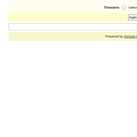
Показать
самы
Powered by
Invision