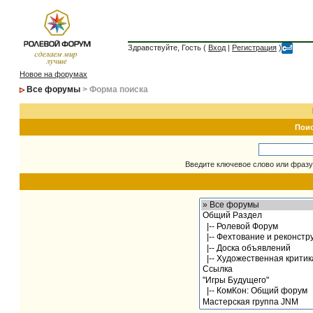
Здравствуйте, Гость (
Вход
|
Регистрация
)
Новое на форумах
Все форумы
> Форма поиска
Пои
Введите ключевое слово или фразу