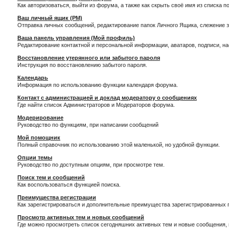
Как авторизоваться, выйти из форума, а также как скрыть своё имя из списка 
Ваш личный ящик (PM)
Отправка личных сообщений, редактирование папок Личного Ящика, слежение 
Ваша панель управления (Мой профиль)
Редактирование контактной и персональной информации, аватаров, подписи, н
Восстановление утерянного или забытого пароля
Инструкция по восстановлению забытого пароля.
Календарь
Информация по использованию функции календаря форума.
Контакт с администрацией и доклад модератору о сообщениях
Где найти список Администраторов и Модераторов форума.
Модерирование
Руководство по функциям, при написании сообщений
Мой помощник
Полный справочник по использованию этой маленькой, но удобной функции.
Опции темы
Руководство по доступным опциям, при просмотре тем.
Поиск тем и сообщений
Как воспользоваться функцией поиска.
Преимущества регистрации
Как зарегистрироваться и дополнительные преимущества зарегистрированных 
Просмотр активных тем и новых сообщений
Где можно просмотреть список сегодняшних активных тем и новые сообщения