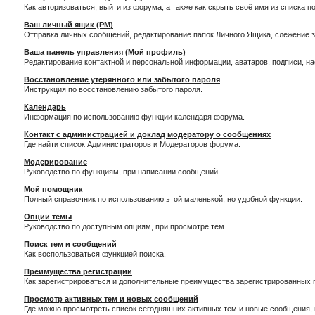
Как авторизоваться, выйти из форума, а также как скрыть своё имя из списка 
Ваш личный ящик (PM)
Отправка личных сообщений, редактирование папок Личного Ящика, слежение 
Ваша панель управления (Мой профиль)
Редактирование контактной и персональной информации, аватаров, подписи, н
Восстановление утерянного или забытого пароля
Инструкция по восстановлению забытого пароля.
Календарь
Информация по использованию функции календаря форума.
Контакт с администрацией и доклад модератору о сообщениях
Где найти список Администраторов и Модераторов форума.
Модерирование
Руководство по функциям, при написании сообщений
Мой помощник
Полный справочник по использованию этой маленькой, но удобной функции.
Опции темы
Руководство по доступным опциям, при просмотре тем.
Поиск тем и сообщений
Как воспользоваться функцией поиска.
Преимущества регистрации
Как зарегистрироваться и дополнительные преимущества зарегистрированных 
Просмотр активных тем и новых сообщений
Где можно просмотреть список сегодняшних активных тем и новые сообщения