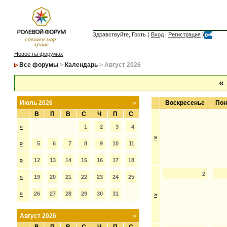
Здравствуйте, Гость (
Вход
|
Регистрация
)
Новое на форумах
Все форумы
>
Календарь
> Август 2026
«
Июль 2026
»
Воскресенье
Пон
В
П
В
С
Ч
П
С
»
1
2
3
4
»
»
5
6
7
8
9
10
11
»
12
13
14
15
16
17
18
2
»
19
20
21
22
23
24
25
»
26
27
28
29
30
31
»
Август 2026
»