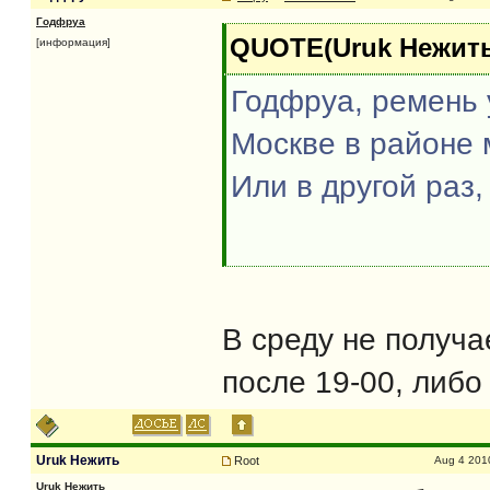
Годфруа
QUOTE(Uruk Нежить 
[информация]
Годфруа, ремень 
Москве в районе 
Или в другой раз
В среду не получа
после 19-00, либо
Uruk Нежить
Root
Aug 4 201
Uruk Нежить