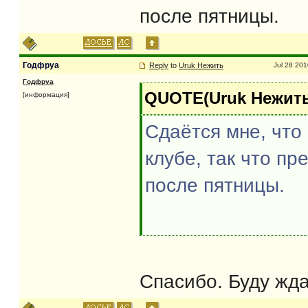
после пятницы.
Годфруа
Reply
to
Uruk Нежить
Jul 28 201
Годфруа
QUOTE(Uruk Нежить 
[информация]
Сдаётся мне, что
клубе, так что пр
после пятницы.
Спасибо. Буду жда