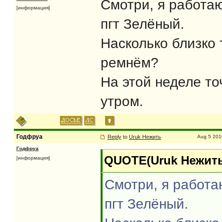
Смотри, я работаю
[информация]
пгт Зелёный.
Насколько близко 
ремнём?
На этой неделе то
утром.
Годфруа
Reply
to
Uruk Нежить
Aug 5 201
Годфруа
QUOTE(Uruk Нежить 
[информация]
Смотри, я работа
пгт Зелёный.