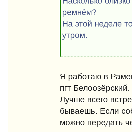
Насколько близко 
ремнём?
На этой неделе то
утром.
Я работаю в Раме
пгт Белоозёрский.
Лучше всего встре
бываешь. Если со
можно передать че