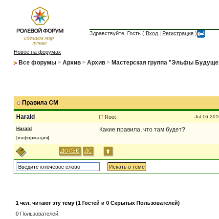
Здравствуйте, Гость (
Вход
|
Регистрация
)
Новое на форумах
Все форумы
>
Архив
>
Архив
>
Мастерская группа "Эльфы Будуще
Правила СМ
Harald
Root
Jul 16 201
Harald
Какие правила, что там будет?
[информация]
1 чел. читают эту тему (1 Гостей и 0 Скрытых Пользователей)
0 Пользователей: