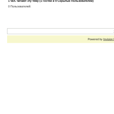
1 чел. читают эту тему (1 Гостей и 0 Скрытых Пользователей)
0 Пользователей:
Powered by
Invision