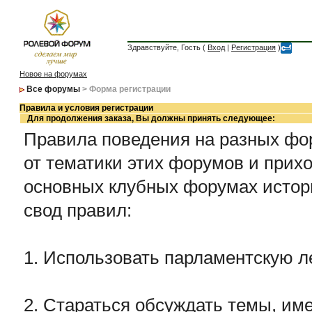
Здравствуйте, Гость (
Вход
|
Регистрация
)
Новое на форумах
Все форумы
> Форма регистрации
Правила и условия регистрации
Для продолжения заказа, Вы должны принять следующее:
Правила поведения на разных фор
от тематики этих форумов и прихо
основных клубных форумах истор
свод правил:
1. Использовать парламентскую л
2. Стараться обсуждать темы, име