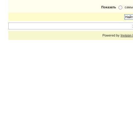
Показать
самы
Powered by
Invision