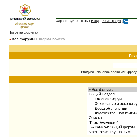
Здравствуйте, Гость (
Вход
|
Регистрация
)
Новое на форумах
Все форумы
> Форма поиска
Пои
Введите ключевое слово или фразу