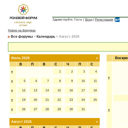
Здравствуйте, Гость (
Вход
|
Регистрация
)
Новое на форумах
Все форумы
>
Календарь
> Август 2026
Июль 2026
»
Воскре
В
П
В
С
Ч
П
С
»
1
2
3
4
»
»
5
6
7
8
9
10
11
»
12
13
14
15
16
17
18
»
19
20
21
22
23
24
25
»
26
27
28
29
30
31
»
Август 2026
»