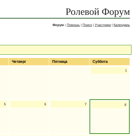
Ролевой Форум
Форум :
Помощь
|
Поиск
|
Участники
|
Календарь
Четверг
Пятница
Суббота
1
5
6
7
8