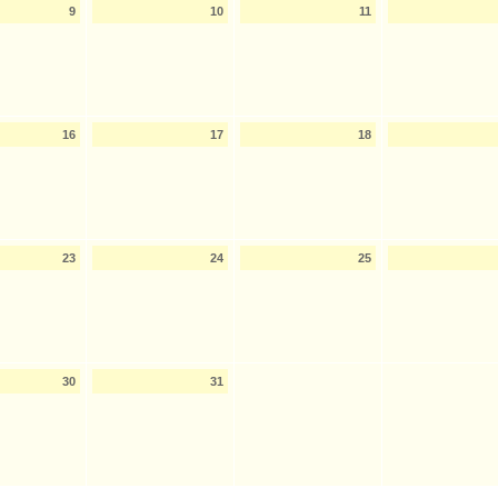
9
10
11
16
17
18
23
24
25
30
31